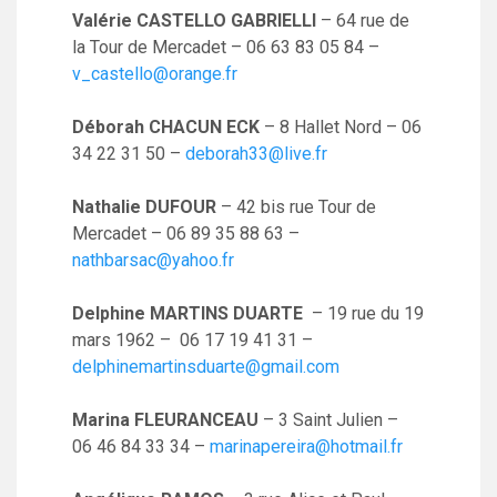
Valérie CASTELLO GABRIELLI
– 64 rue de
la Tour de Mercadet – 06 63 83 05 84 –
v_castello@orange.fr
Déborah CHACUN ECK
– 8 Hallet Nord – 06
34 22 31 50 –
deborah33@live.fr
Nathalie DUFOUR
– 42 bis rue Tour de
Mercadet – 06 89 35 88 63 –
nathbarsac@yahoo.fr
Delphine MARTINS DUARTE
– 19 rue du 19
mars 1962 – 06 17 19 41 31 –
delphinemartinsduarte@gmail.com
Marina FLEURANCEAU
– 3 Saint Julien –
06 46 84 33 34 –
marinapereira@hotmail.fr