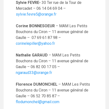
Sylvie FEVRE-
30 Ter rue de la Tour de
Mercadet – 06 14 04 69 04 –
sylvie.fevre5@orange.fr
Corine BONNESOEUR
– MAM Les Petits
Bouchons du Ciron – 11 avenue général de
Gaulle – 07 69 61 87 98 –
corinelepiller@yahoo.fr
Nathalie GARAUD
– MAM Les Petits
Bouchons du Ciron – 11 avenue général de
Gaulle – 06 82 00 17 05 –
ngaraud33@orange.fr
Florence DUMONCHEL
– MAM Les Petits
Bouchons du Ciron – 11 avenue général de
Gaulle – 06 52 70 85 87 –
flodumonchel@gmail.com