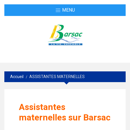
MENU
Accueil
ASSISTANTES MATERNELLES
Assistantes
maternelles sur Barsac