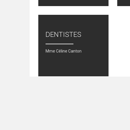
DENTISTES
Mme Céline Canton