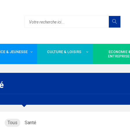
CE & JEUNESSE
CULTURE & LOISIRS
ECONOMIE 
ENTREPRISE
é
Tous
Santé