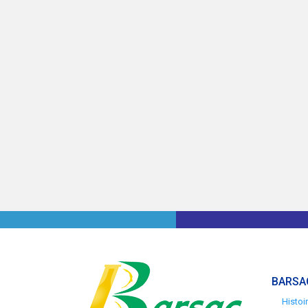
BARSA
Histoi