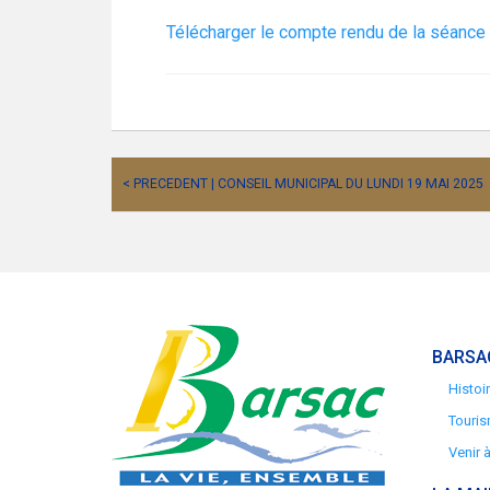
Télécharger le compte rendu de la séance 
< PRECEDENT | CONSEIL MUNICIPAL DU LUNDI 19 MAI 2025
BARSA
Histoi
Touris
Venir 