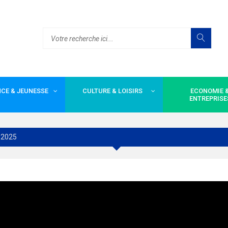
CE & JEUNESSE
CULTURE & LOISIRS
ECONOMIE 
ENTREPRISE
 2025