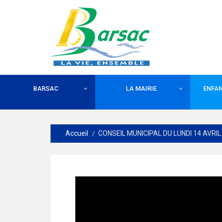
BARSAC
LA MAIRIE
ENFAN
Accueil
CONSEIL MUNICIPAL DU LUNDI 14 AVRIL