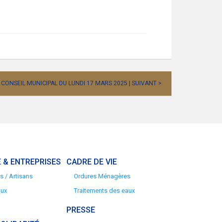
CONSEIL MUNICIPAL DU LUNDI 17 MARS 2025 | SUIVANT >
 & ENTREPRISES
CADRE DE VIE
 / Artisans
Ordures Ménagères
aux
Traitements des eaux
PRESSE