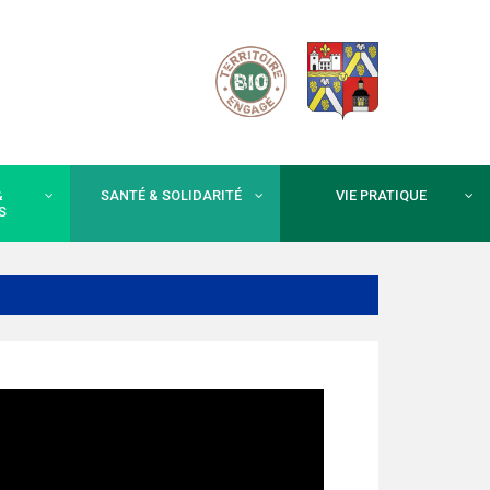
&
SANTÉ & SOLIDARITÉ
VIE PRATIQUE
S