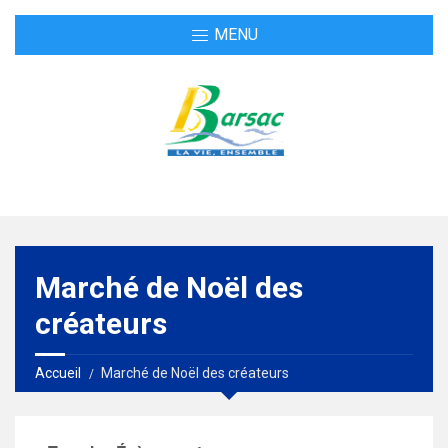
MENU
Marché de Noël des
créateurs
Accueil
Marché de Noël des créateurs