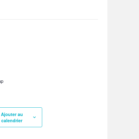
ap
Ajouter au
calendrier