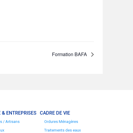
Formation BAFA
 & ENTREPRISES
CADRE DE VIE
 / Artisans
Ordures Ménagères
aux
Traitements des eaux