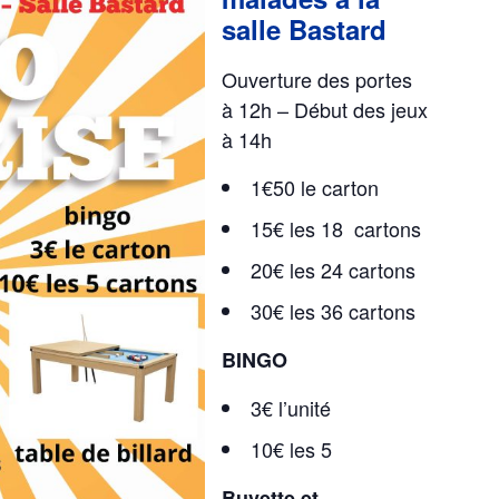
salle Bastard
Ouverture des portes
à 12h – Début des jeux
à 14h
1€50 le carton
15€ les 18 cartons
20€ les 24 cartons
30€ les 36 cartons
BINGO
3€ l’unité
10€ les 5
Buvette et