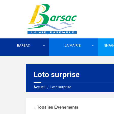
BARSAC
LA MAIRIE
ENFAN
Loto surprise
Accueil
Loto surprise
« Tous les Évènements