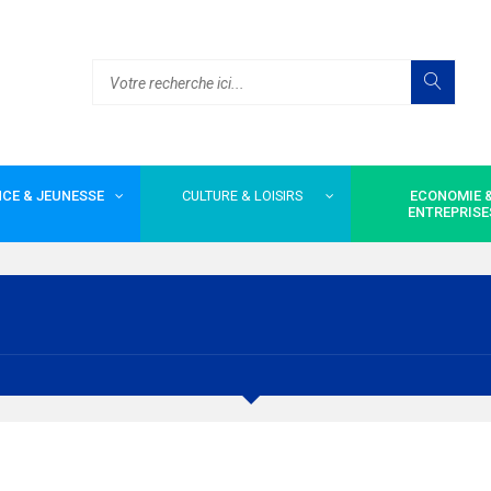
CE & JEUNESSE
CULTURE & LOISIRS
ECONOMIE 
ENTREPRISE