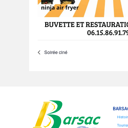
Soirée ciné
BARSA
Histoi
Touris