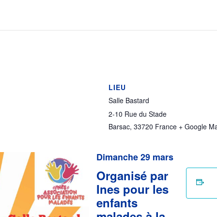
LIEU
Salle Bastard
2-10 Rue du Stade
Barsac
,
33720
France
+ Google M
Dimanche 29 mars
Organisé par
Ines pour les
enfants
malades à la