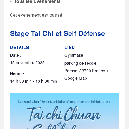
« Tous les Évènements
Cet évènement est passé
Stage Tai Chi et Self Défense
DÉTAILS
LIEU
Date :
Gymmase
15 novembre 2025
parking de l'école
Barsac
,
33720
France
+
Heure :
Google Map
14 h 30 min - 16 h 00 min