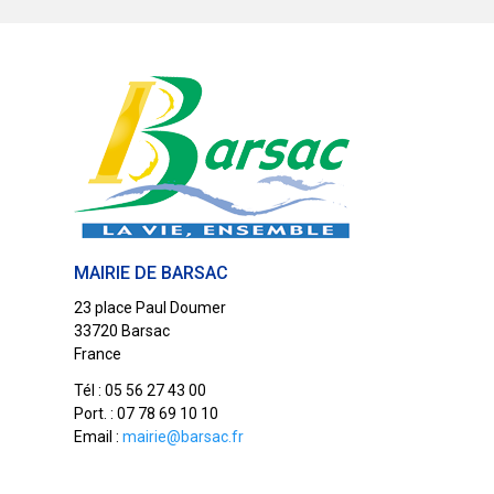
MAIRIE DE BARSAC
23 place Paul Doumer
33720 Barsac
France
Tél : 05 56 27 43 00
Port. : 07 78 69 10 10
Email :
mairie@barsac.fr