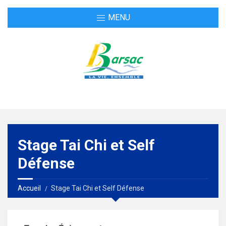
MENU
Stage Tai Chi et Self
Défense
Accueil
Stage Tai Chi et Self Défense