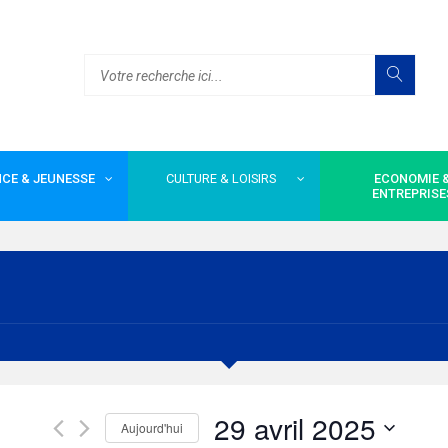
CE & JEUNESSE
CULTURE & LOISIRS
ECONOMIE 
ENTREPRISE
29 avril 2025
Aujourd'hui