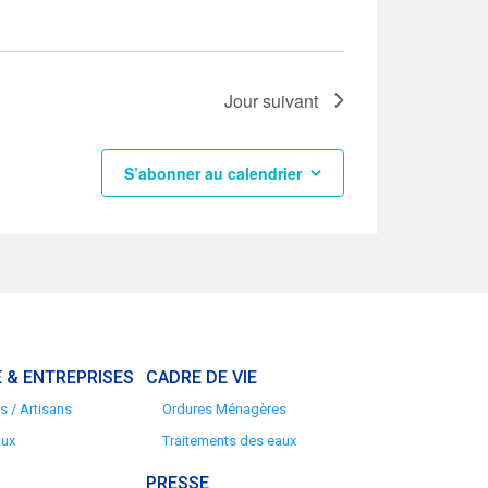
Jour suivant
S’abonner au calendrier
 & ENTREPRISES
CADRE DE VIE
 / Artisans
Ordures Ménagères
aux
Traitements des eaux
PRESSE