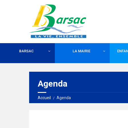
BARSAC
LA MAIRIE
ENFAN
Agenda
Accueil
Agenda