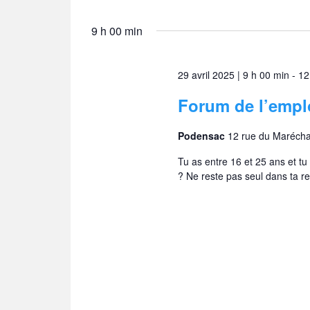
9 h 00 min
29 avril 2025 | 9 h 00 min
-
12
Forum de l’empl
Podensac
12 rue du Maréch
Tu as entre 16 et 25 ans et tu
? Ne reste pas seul dans ta re