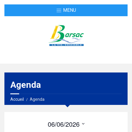
MENU
Agenda
Accueil
Agenda
06/06/2026
S