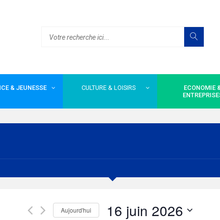
CE & JEUNESSE
CULTURE & LOISIRS
ECONOMIE 
ENTREPRISE
16 juin 2026
Aujourd'hui