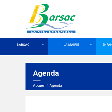
BARSAC
LA MAIRIE
ENFAN
Agenda
Accueil
Agenda