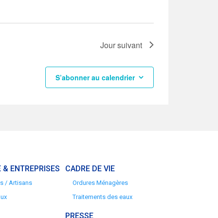
Jour suivant
S’abonner au calendrier
 & ENTREPRISES
CADRE DE VIE
 / Artisans
Ordures Ménagères
aux
Traitements des eaux
PRESSE