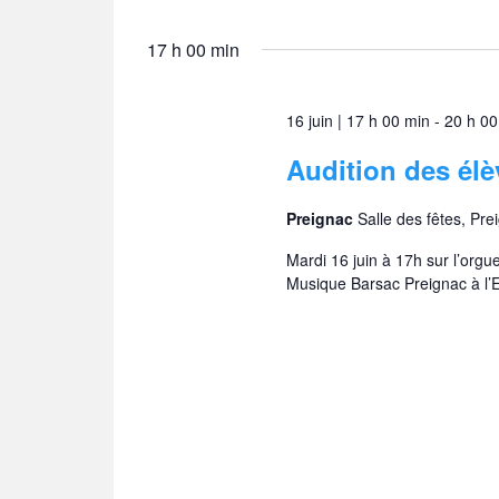
17 h 00 min
16 juin | 17 h 00 min
-
20 h 00
Audition des élè
Preignac
Salle des fêtes, Pre
Mardi 16 juin à 17h sur l’orgu
Musique Barsac Preignac à l’E