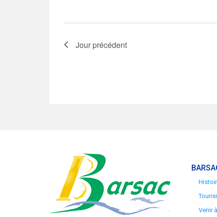
Jour précédent
BARSA
Histoi
Touris
Venir 