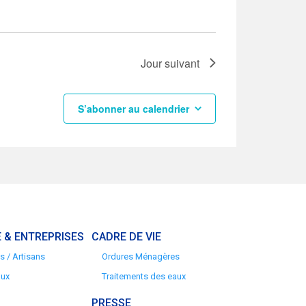
Jour suivant
S’abonner au calendrier
 & ENTREPRISES
CADRE DE VIE
 / Artisans
Ordures Ménagères
aux
Traitements des eaux
PRESSE