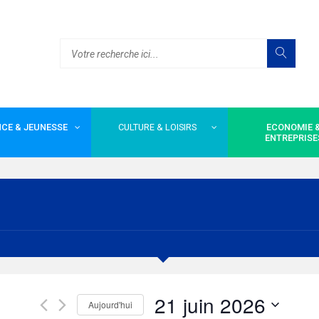
CE & JEUNESSE
CULTURE & LOISIRS
ECONOMIE 
ENTREPRISE
21 juin 2026
Aujourd'hui