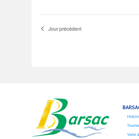
Jour précédent
BARSA
Histoi
Touris
Venir 