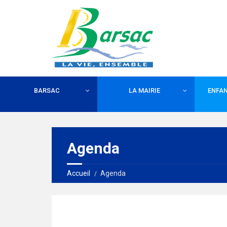
BARSAC
LA MAIRIE
ENFAN
Agenda
Accueil
Agenda