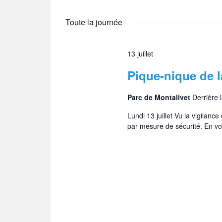
Toute la journée
13 juillet
Pique-nique de 
Parc de Montalivet
Derrière 
Lundi 13 juillet Vu la vigilanc
par mesure de sécurité. En v