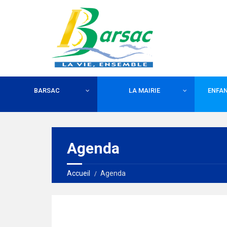
BARSAC
LA MAIRIE
ENFAN
Agenda
Accueil
Agenda