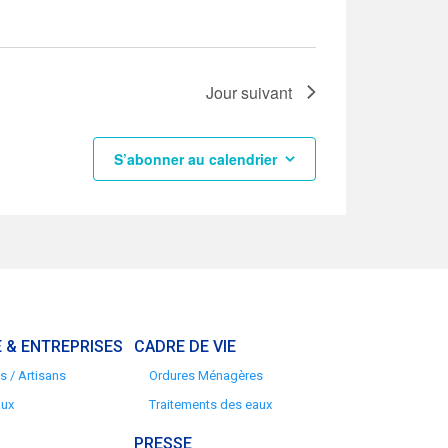
Jour suivant
S’abonner au calendrier
 & ENTREPRISES
CADRE DE VIE
 / Artisans
Ordures Ménagères
aux
Traitements des eaux
PRESSE