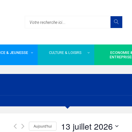
CE & JEUNESSE
CULTURE & LOISIRS
ECONOMIE 
ENTREPRISE
13 juillet 2026
Aujourd'hui