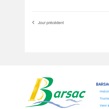
Jour précédent
BARSA
Histoi
Touris
Venir 