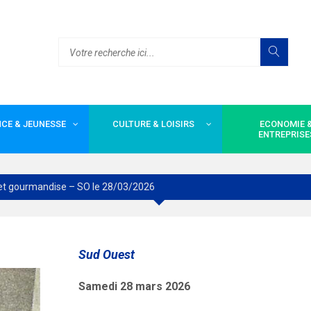
CE & JEUNESSE
CULTURE & LOISIRS
ECONOMIE 
ENTREPRISE
 et gourmandise – SO le 28/03/2026
Sud Ouest
Samedi 28 mars 2026