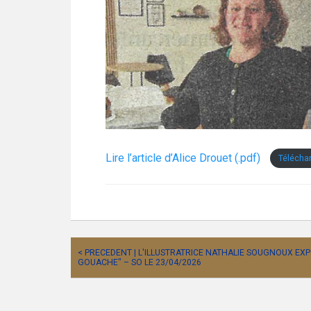
Lire l’article d’Alice Drouet (.pdf)
Télécha
< PRECEDENT | L'ILLUSTRATRICE NATHALIE SOUGNOUX EXPO
GOUACHE" – SO LE 23/04/2026