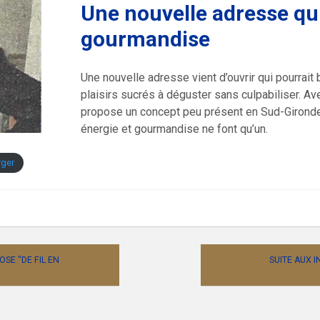
Une nouvelle adresse qui
gourmandise
Une nouvelle adresse vient d’ouvrir qui pourrait
plaisirs sucrés à déguster sans culpabiliser. Av
propose un concept peu présent en Sud-Gironde :
énergie et gourmandise ne font qu’un.
rger
SE "DE FIL EN
SUITE AUX I