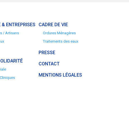
 & ENTREPRISES
CADRE DE VIE
 / Artisans
Ordures Ménagères
aux
Traitements des eaux
PRESSE
SOLIDARITÉ
CONTACT
iale
MENTIONS LÉGALES
 Cliniques