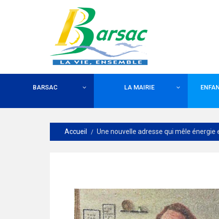
BARSAC
LA MAIRIE
ENFAN
Accueil
Une nouvelle adresse qui mêle énergie